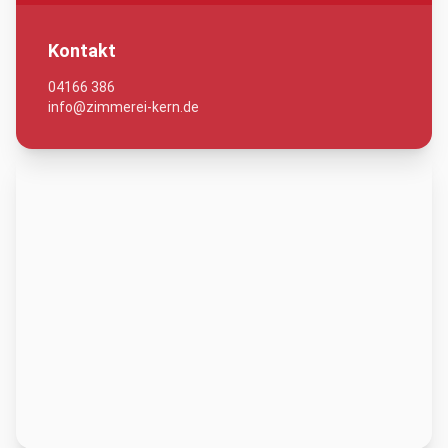
Kontakt
04166 386
info@zimmerei-kern.de