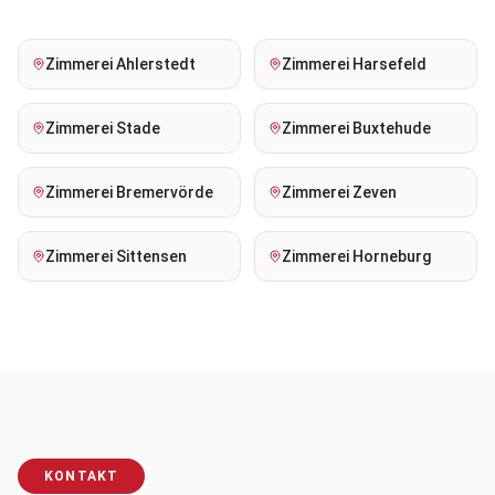
Zimmerei
Ahlerstedt
Zimmerei
Harsefeld
Zimmerei
Stade
Zimmerei
Buxtehude
Zimmerei
Bremervörde
Zimmerei
Zeven
Zimmerei
Sittensen
Zimmerei
Horneburg
KONTAKT