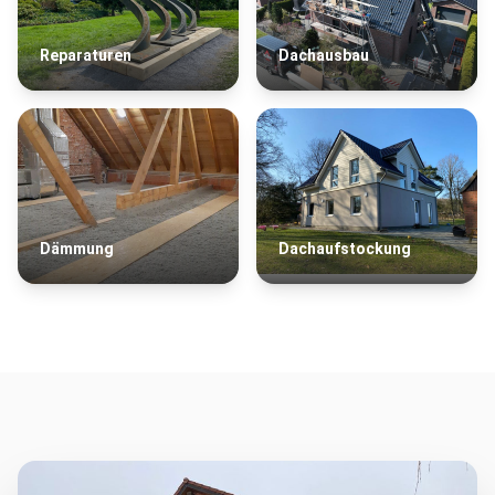
Reparaturen
Dachausbau
Dämmung
Dachaufstockung