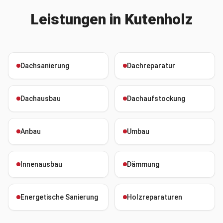
Leistungen in
Kutenholz
Dachsanierung
Dachreparatur
Dachausbau
Dachaufstockung
Anbau
Umbau
Innenausbau
Dämmung
Energetische Sanierung
Holzreparaturen