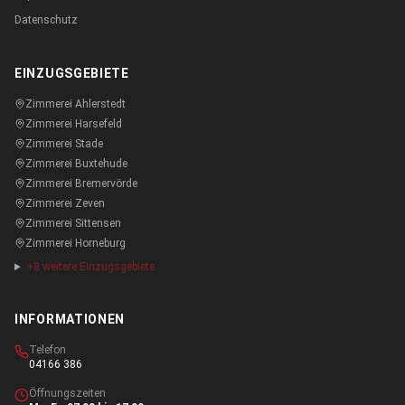
Datenschutz
EINZUGSGEBIETE
Zimmerei
Ahlerstedt
Zimmerei
Harsefeld
Zimmerei
Stade
Zimmerei
Buxtehude
Zimmerei
Bremervörde
Zimmerei
Zeven
Zimmerei
Sittensen
Zimmerei
Horneburg
+
8
weitere Einzugsgebiete
INFORMATIONEN
Telefon
04166 386
Öffnungszeiten