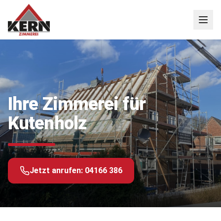
Ihre Zimmerei für
Kutenholz
Jetzt anrufen:
04166 386