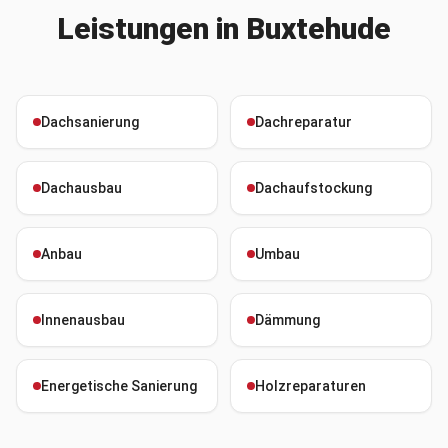
Leistungen in
Buxtehude
Dachsanierung
Dachreparatur
Dachausbau
Dachaufstockung
Anbau
Umbau
Innenausbau
Dämmung
Energetische Sanierung
Holzreparaturen