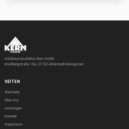
Holzbaumanufaktur Kern GmbH
Knüllbergstraße 15a, 21702 Ahlerstedt-Wangersen
SEITEN
Startseite
Über Uns
Leistungen
Kontakt
Impressum