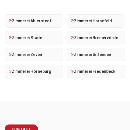
Zimmerei
Ahlerstedt
Zimmerei
Harsefeld
Zimmerei
Stade
Zimmerei
Bremervörde
Zimmerei
Zeven
Zimmerei
Sittensen
Zimmerei
Horneburg
Zimmerei
Fredenbeck
KONTAKT