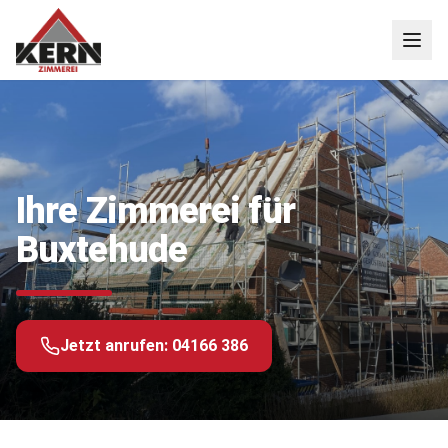
Ihre Zimmerei für
Buxtehude
Jetzt anrufen:
04166 386