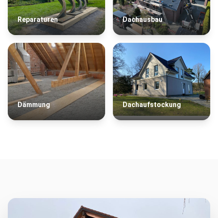
Reparaturen
Dachausbau
Dämmung
Dachaufstockung