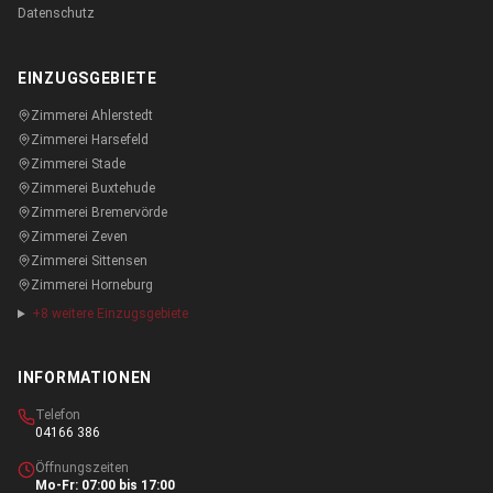
Datenschutz
EINZUGSGEBIETE
Zimmerei
Ahlerstedt
Zimmerei
Harsefeld
Zimmerei
Stade
Zimmerei
Buxtehude
Zimmerei
Bremervörde
Zimmerei
Zeven
Zimmerei
Sittensen
Zimmerei
Horneburg
+
8
weitere Einzugsgebiete
INFORMATIONEN
Telefon
04166 386
Öffnungszeiten
Mo-Fr: 07:00 bis 17:00