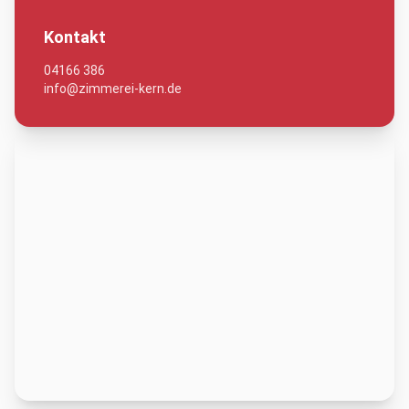
Kontakt
04166 386
info@zimmerei-kern.de