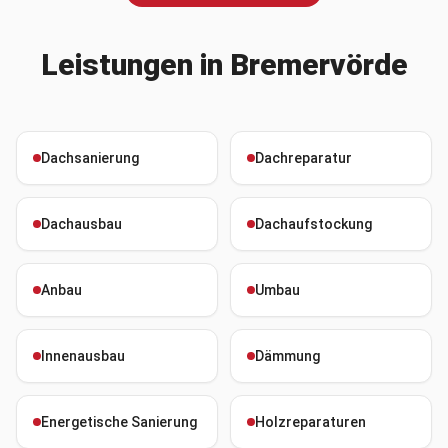
Leistungen in
Bremervörde
Dachsanierung
Dachreparatur
Dachausbau
Dachaufstockung
Anbau
Umbau
Innenausbau
Dämmung
Energetische Sanierung
Holzreparaturen