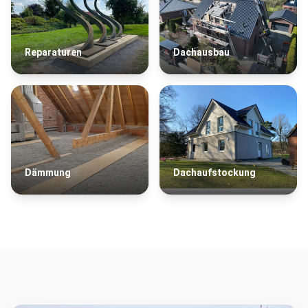
Reparaturen
Dachausbau
Dämmung
Dachaufstockung