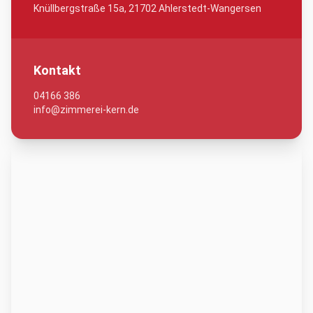
Knüllbergstraße 15a, 21702 Ahlerstedt-Wangersen
Kontakt
04166 386
info@zimmerei-kern.de