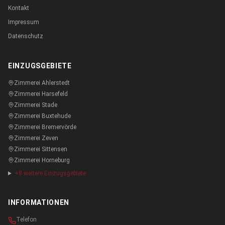
Kontakt
Impressum
Datenschutz
EINZUGSGEBIETE
Zimmerei
Ahlerstedt
Zimmerei
Harsefeld
Zimmerei
Stade
Zimmerei
Buxtehude
Zimmerei
Bremervörde
Zimmerei
Zeven
Zimmerei
Sittensen
Zimmerei
Horneburg
+
8
weitere Einzugsgebiete
INFORMATIONEN
Telefon