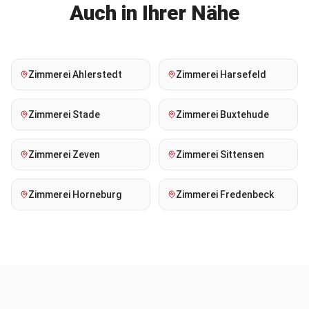
Auch in Ihrer Nähe
Zimmerei
Ahlerstedt
Zimmerei
Harsefeld
Zimmerei
Stade
Zimmerei
Buxtehude
Zimmerei
Zeven
Zimmerei
Sittensen
Zimmerei
Horneburg
Zimmerei
Fredenbeck