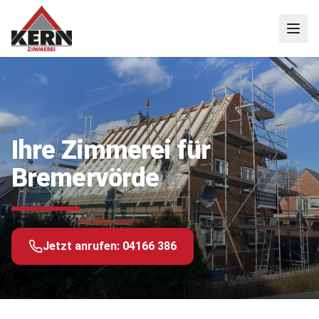
Ihre Zimmerei für
Bremervörde
Jetzt anrufen:
04166 386