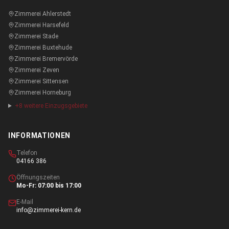
Zimmerei
Ahlerstedt
Zimmerei
Harsefeld
Zimmerei
Stade
Zimmerei
Buxtehude
Zimmerei
Bremervörde
Zimmerei
Zeven
Zimmerei
Sittensen
Zimmerei
Horneburg
+
8
weitere Einzugsgebiete
INFORMATIONEN
Telefon
04166 386
Öffnungszeiten
Mo-Fr: 07:00 bis 17:00
E-Mail
info@zimmerei-kern.de