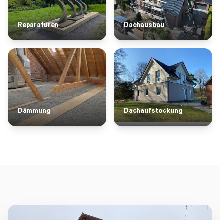
Reparaturen
Dachausbau
Dämmung
Dachaufstockung