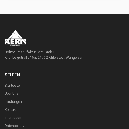
Holzbaumanufaktur Kern GmbH
Knüllbergstraße 15a, 21702 Ahlerstedt-Wangersen
SEITEN
Startseite
Über Uns
Leistungen
Kontakt
Impressum
Datenschutz