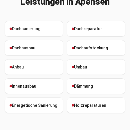
Leistungen in
Apensen
Dachsanierung
Dachreparatur
Dachausbau
Dachaufstockung
Anbau
Umbau
Innenausbau
Dämmung
Energetische Sanierung
Holzreparaturen