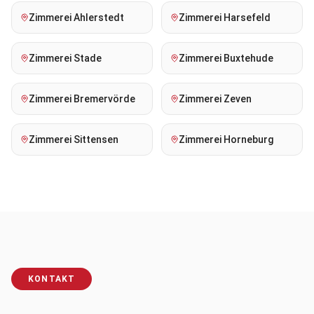
Zimmerei
Ahlerstedt
Zimmerei
Harsefeld
Zimmerei
Stade
Zimmerei
Buxtehude
Zimmerei
Bremervörde
Zimmerei
Zeven
Zimmerei
Sittensen
Zimmerei
Horneburg
KONTAKT