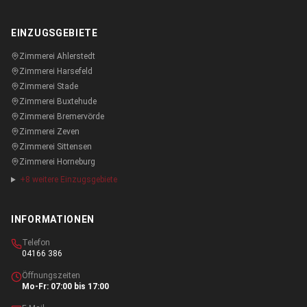
EINZUGSGEBIETE
Zimmerei
Ahlerstedt
Zimmerei
Harsefeld
Zimmerei
Stade
Zimmerei
Buxtehude
Zimmerei
Bremervörde
Zimmerei
Zeven
Zimmerei
Sittensen
Zimmerei
Horneburg
+
8
weitere Einzugsgebiete
INFORMATIONEN
Telefon
04166 386
Öffnungszeiten
Mo-Fr: 07:00 bis 17:00