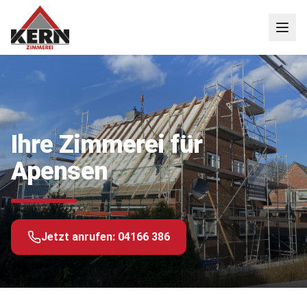
Ihre Zimmerei für
Apensen
Jetzt anrufen:
04166 386