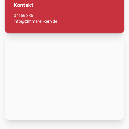
Kontakt
04166 386
info@zimmerei-kern.de