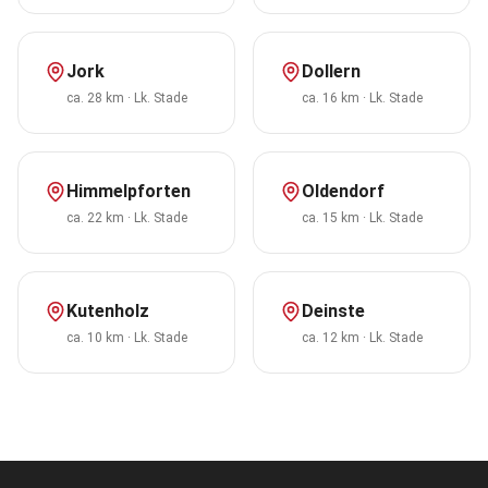
Jork
Dollern
ca. 28 km
·
Lk. Stade
ca. 16 km
·
Lk. Stade
Himmelpforten
Oldendorf
ca. 22 km
·
Lk. Stade
ca. 15 km
·
Lk. Stade
Kutenholz
Deinste
ca. 10 km
·
Lk. Stade
ca. 12 km
·
Lk. Stade