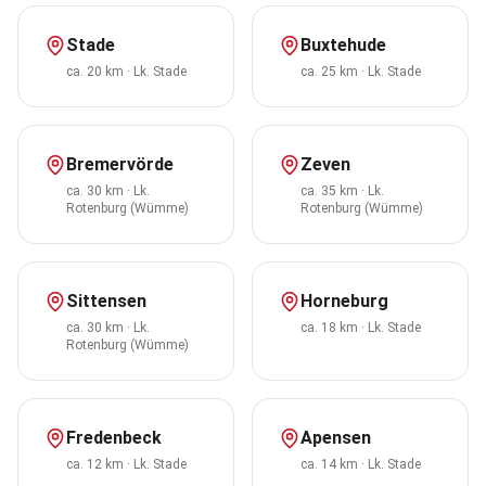
Stade
Buxtehude
ca. 20 km
·
Lk. Stade
ca. 25 km
·
Lk. Stade
Bremervörde
Zeven
ca. 30 km
·
Lk.
ca. 35 km
·
Lk.
Rotenburg (Wümme)
Rotenburg (Wümme)
Sittensen
Horneburg
ca. 30 km
·
Lk.
ca. 18 km
·
Lk. Stade
Rotenburg (Wümme)
Fredenbeck
Apensen
ca. 12 km
·
Lk. Stade
ca. 14 km
·
Lk. Stade