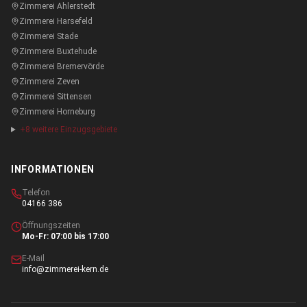
Zimmerei
Ahlerstedt
Zimmerei
Harsefeld
Zimmerei
Stade
Zimmerei
Buxtehude
Zimmerei
Bremervörde
Zimmerei
Zeven
Zimmerei
Sittensen
Zimmerei
Horneburg
+
8
weitere Einzugsgebiete
INFORMATIONEN
Telefon
04166 386
Öffnungszeiten
Mo-Fr: 07:00 bis 17:00
E-Mail
info@zimmerei-kern.de