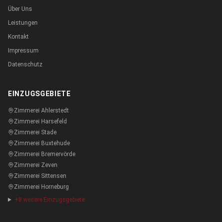
Über Uns
Leistungen
Kontakt
Impressum
Datenschutz
EINZUGSGEBIETE
Zimmerei
Ahlerstedt
Zimmerei
Harsefeld
Zimmerei
Stade
Zimmerei
Buxtehude
Zimmerei
Bremervörde
Zimmerei
Zeven
Zimmerei
Sittensen
Zimmerei
Horneburg
+
8
weitere Einzugsgebiete