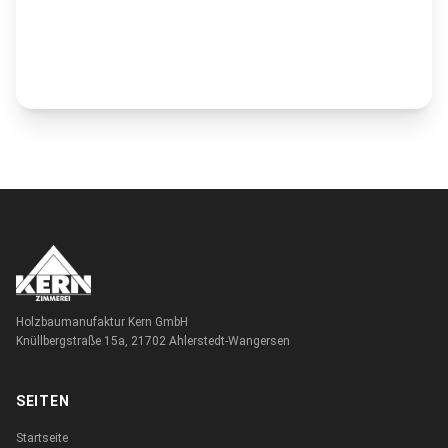
Holzbaumanufaktur Kern GmbH
Knüllbergstraße 15a, 21702 Ahlerstedt-Wangersen
SEITEN
Startseite